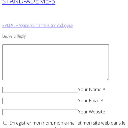
STAND-ADEME-3
«
ADEME – Agence pour la transition écologique
Leave a Reply
Your Name
*
Your Email
*
Your Website
Enregistrer mon nom, mon e-mail et mon site web dans le