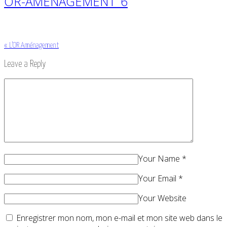
OR-AMENAGEMENT_6
«
L’OR Aménagement
Leave a Reply
Your Name
*
Your Email
*
Your Website
Enregistrer mon nom, mon e-mail et mon site web dans le