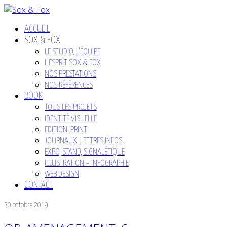
ACCUEIL
SOX & FOX
LE STUDIO, L’ÉQUIPE
L’ESPRIT SOX & FOX
NOS PRESTATIONS
NOS RÉFÉRENCES
BOOK
TOUS LES PROJETS
IDENTITÉ VISUELLE
EDITION, PRINT
JOURNAUX, LETTRES INFOS
EXPO, STAND, SIGNALÉTIQUE
ILLUSTRATION – INFOGRAPHIE
WEB DESIGN
CONTACT
30 octobre 2019