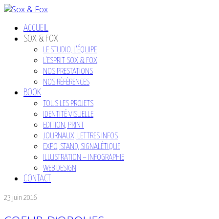
ACCUEIL
SOX & FOX
LE STUDIO, L’ÉQUIPE
L’ESPRIT SOX & FOX
NOS PRESTATIONS
NOS RÉFÉRENCES
BOOK
TOUS LES PROJETS
IDENTITÉ VISUELLE
EDITION, PRINT
JOURNAUX, LETTRES INFOS
EXPO, STAND, SIGNALÉTIQUE
ILLUSTRATION – INFOGRAPHIE
WEB DESIGN
CONTACT
23 juin 2016