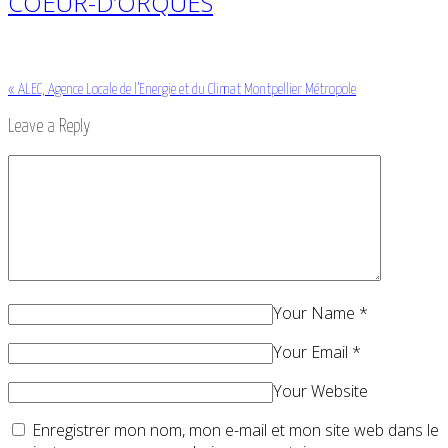
COEUR-D’ORQUES
«
ALEC, Agence Locale de l’Energie et du Climat Montpellier Métropole
Leave a Reply
Your Name
*
Your Email
*
Your Website
Enregistrer mon nom, mon e-mail et mon site web dans le