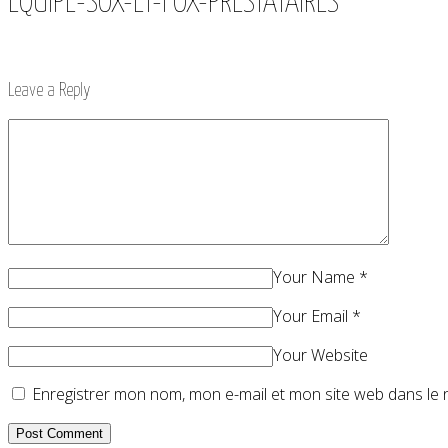
EQUIPE-SOX-ET-FOX-PRESTATAIRES
Leave a Reply
Your Name
*
Your Email
*
Your Website
Enregistrer mon nom, mon e-mail et mon site web dans le